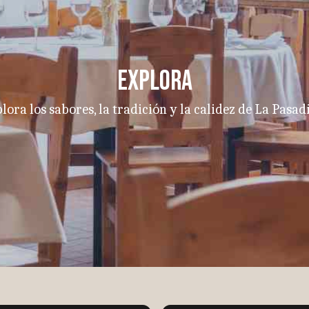
EXPLORA
lora los sabores, la tradición y la calidez de La Pasadi