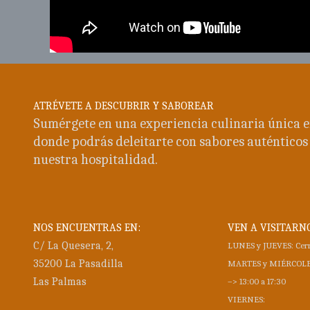
ATRÉVETE A DESCUBRIR Y SABOREAR
Sumérgete en una experiencia culinaria única e
donde podrás deleitarte con sabores auténticos 
nuestra hospitalidad.
NOS ENCUENTRAS EN:
VEN A VISITARN
C/ La Quesera, 2,
LUNES y JUEVES: Cer
35200 La Pasadilla
MARTES y MIÉRCOLE
Las Palmas
–> 13:00 a 17:30
VIERNES: