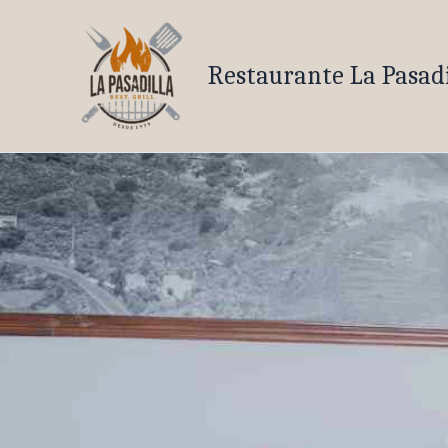
Ir
al
contenido
Restaurante La Pasadi