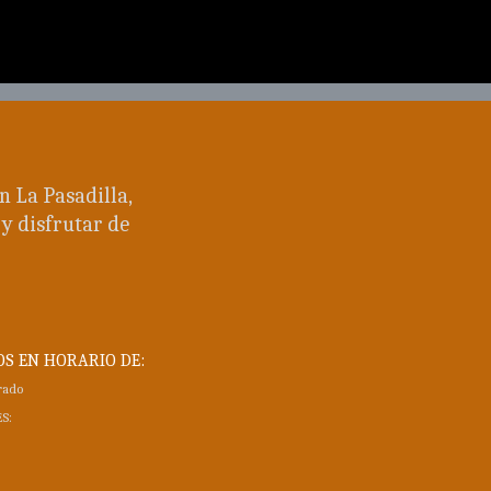
n La Pasadilla,
y disfrutar de
OS EN HORARIO DE:
rado
S: