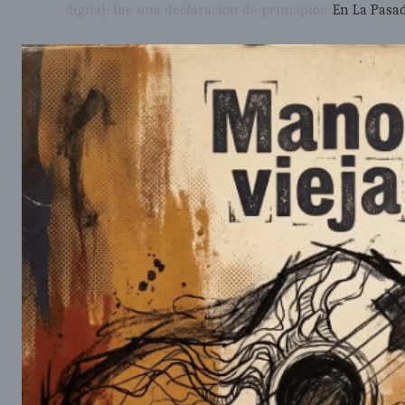
digital; fue una declaración de principios.
En La Pasa