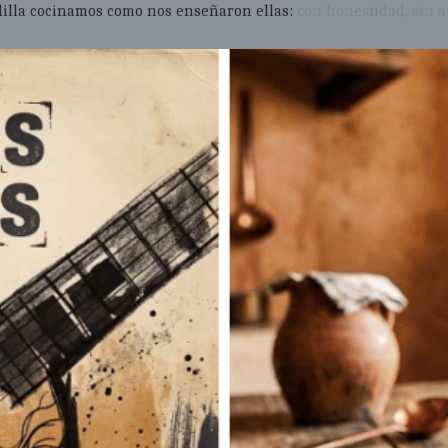
dilla cocinamos como nos enseñaron ellas:
con honestidad, sin a