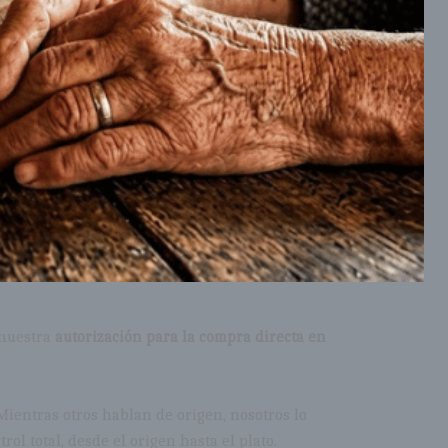
 nuestra
autorización para la compra directa en
Mientras otros hablan de origen, nosotros lo
ol total, desde el origen hasta el plato.