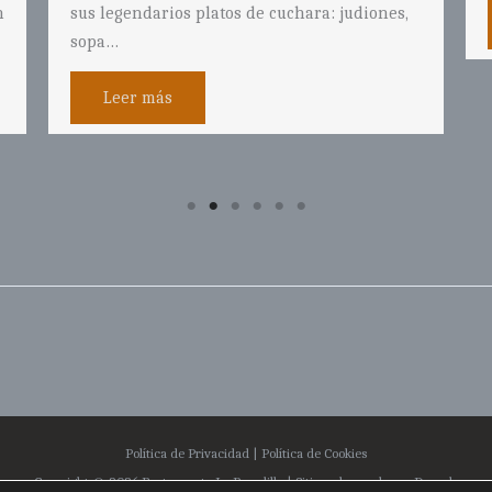
Leer más
Política de Privacidad
|
Política de Cookies
Copyright © 2026 Restaurante La Pasadilla | Sitio web creado por
Duando